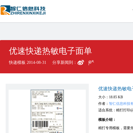
优速快递热敏电子面单
快递模板 2014-08-31
分享新闻到：
优速快递热敏电
大小：18.85 KB
作者：
智仁信息科技
适合系统：精打打印@win8.1/
模板介绍：
精打专用模板，需要