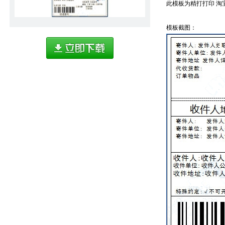
此模板为精打打印 淘宝
模板截图：