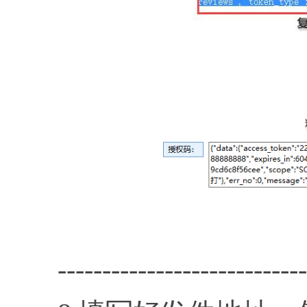
----------------------------