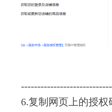
----------------------------
6.复制网页上的授