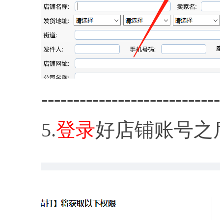
----------------------------
5.
登录
好店铺账号之