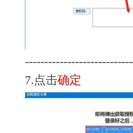
----------------------------
7.点击
确定