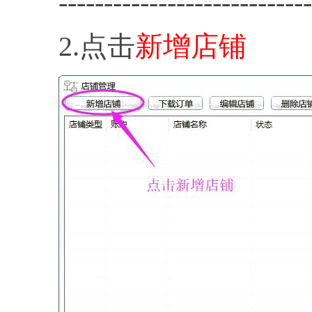
----------------------------
2.点击
新增店铺