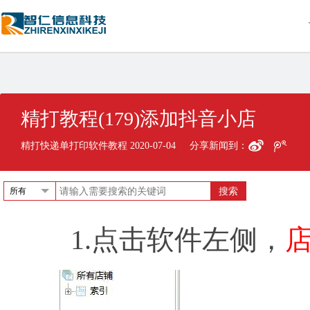
精打教程(179)添加抖音小店
精打快递单打印软件教程 2020-07-04
分享新闻到：
所有
1
.点击软件左侧，