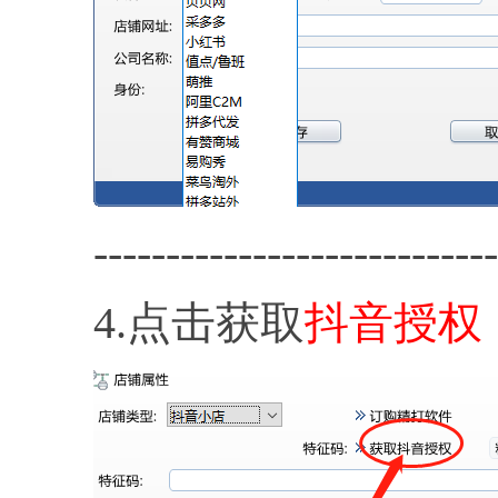
----------------------------
4.点击获取
抖音授权