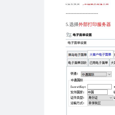
---------------------
5.选择
外部打印服务器