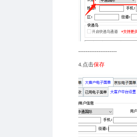
---------------------
4.点击
保存