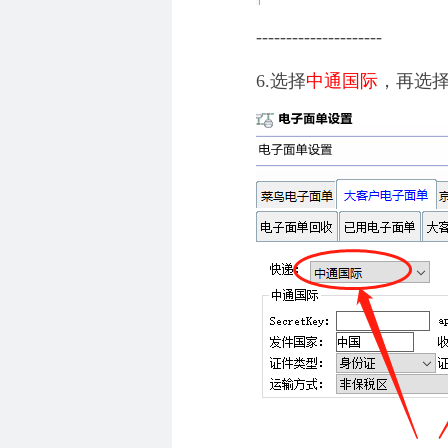
---------------------
6.选择
中通国际
，再选择