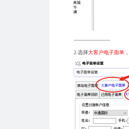
---------------------
2.选择
大客户电子面单