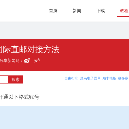
首页
新闻
下载
教程
通国际直邮对接方法
分享新闻到：
自由打印
菜鸟电子面单
顺丰模板
拼多多
开通以下格式账号