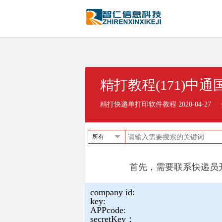
精打教程(171)中
精打快递单打印软件教程 2020-04-27
所有
首先，需要联系快递员
company id:
key:
APPcode:
secretKey：