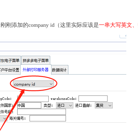
刚刚添加的company id（这里实际应该是
一串大写
英文、