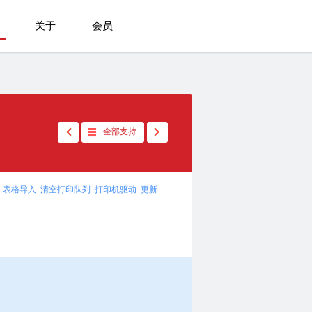
关于
会员
全部支持
表格导入
清空打印队列
打印机驱动
更新