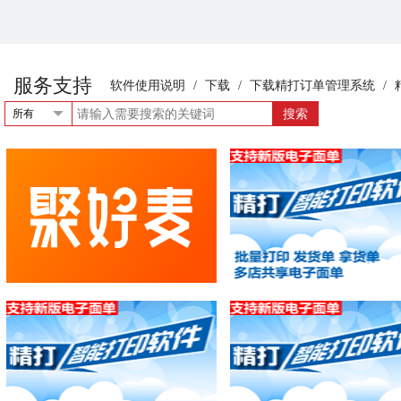
服务支持
软件使用说明
/
下载
/
下载精打订单管理系统
/
所有
精打教程_聚好麦店铺添加授权
精打教程(249)抖音无店
加授权
精打快递单打印软件教程
精打快递单打印软件教