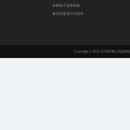
热敏电子面单模板
微信快递单打印软件
Copyright © 2013 义乌市智仁信息科技有限